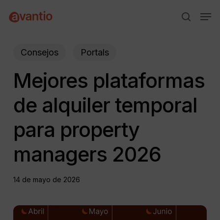
Skip
Menu
Men
to
search
main
content
Consejos
Portals
Mejores plataformas
de alquiler temporal
para property
managers 2026
14 de mayo de 2026