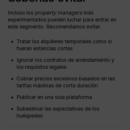
Incluso los
property managers
más
experimentados pueden luchar para entrar en
este segmento. Recomendamos evitar:
Tratar los alquileres temporales como si
fueran estancias cortas
Ignorar los contratos de arrendamiento y
los requisitos legales
Cobrar precios excesivos basados ​​en las
tarifas máximas de corta duración
Publicar en una sola plataforma
Subestimar las expectativas de los
huéspedes