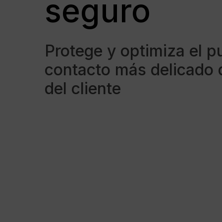
seguro
Protege y optimiza el p
contacto más delicado d
del cliente
Pulsa intro para buscar