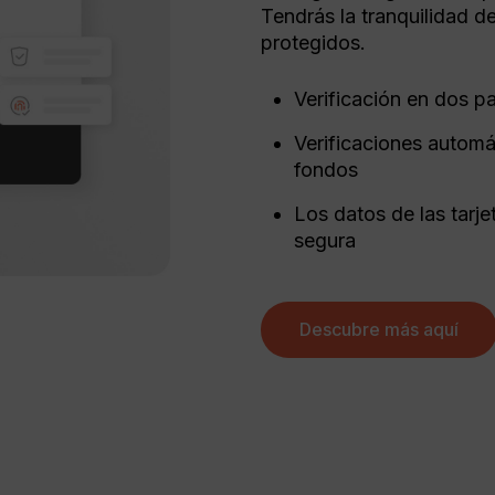
Tendrás la tranquilidad d
protegidos.
Verificación en dos pa
Verificaciones automá
fondos
Los datos de las tarj
segura
Descubre más aquí