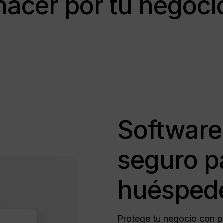
hacer por tu negoci
Software
seguro pa
huésped
Protege tu negocio con p