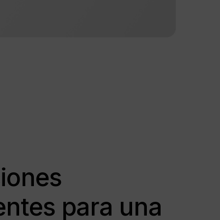
iones
entes para una