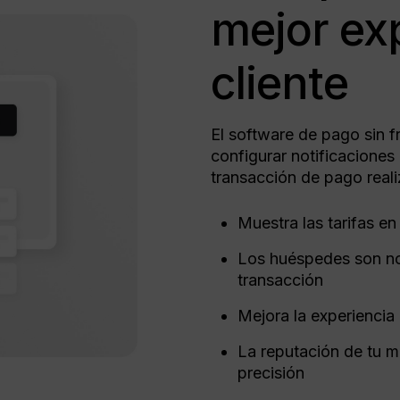
mejor exp
cliente
El software de pago sin f
configurar notificacione
transacción de pago real
Muestra las tarifas e
Los huéspedes son no
transacción
Mejora la experiencia 
La reputación de tu m
precisión