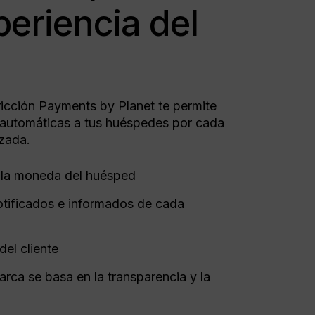
eriencia del
ricción Payments by Planet te permite
s automáticas a tus huéspedes por cada
izada.
n la moneda del huésped
tificados e informados de cada
del cliente
arca se basa en la transparencia y la