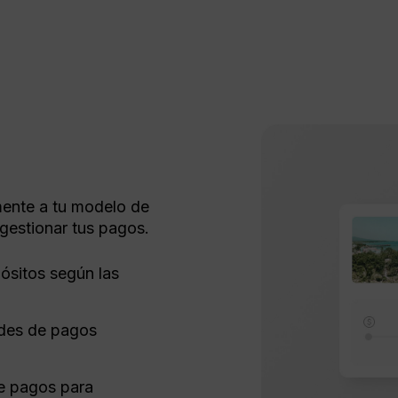
n
ente a tu modelo de
gestionar tus pagos.
ósitos según las
edes de pagos
de pagos para