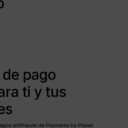
o
 de pago
ra ti y tus
es
agos antifraude de Payments by Planet.