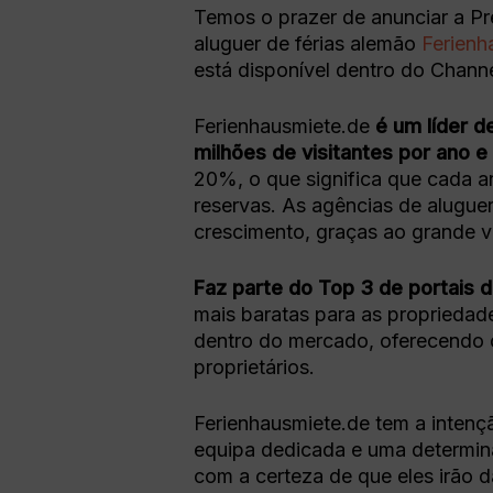
Temos o prazer de anunciar a Pre
aluguer de férias alemão
Ferienh
está disponível dentro do Chann
Ferienhausmiete.de
é um líder 
milhões de visitantes por ano e
20%, o que significa que cada an
reservas. As agências de aluguer
crescimento, graças ao grande v
Faz parte do Top 3 de portais 
mais baratas para as proprieda
dentro do mercado, oferecendo o
proprietários.
Ferienhausmiete.de tem a intenç
equipa dedicada e uma determin
com a certeza de que eles irão 