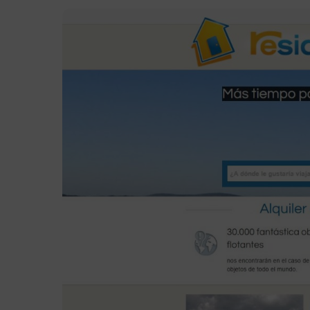
Prima enter para pesquisar