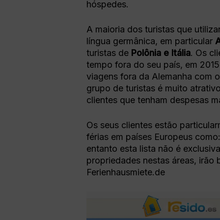
hóspedes.
A maioria dos turistas que utili
língua germânica, em particular
A
turistas de
Polônia e Itália
. Os c
tempo fora do seu país, em 2015
viagens fora da Alemanha com o
grupo de turistas é muito atrati
clientes que tenham despesas m
Os seus clientes estão particula
férias em países Europeus como
entanto esta lista não é exclusi
propriedades nestas áreas, irão 
Ferienhausmiete.de