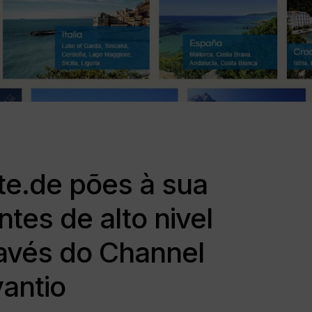
te.de pões à sua
ntes de alto nivel
avés do Channel
antio