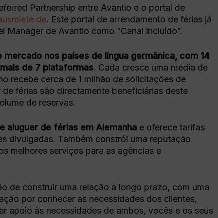
ferred Partnership entre Avantio e o portal de
ausmiete.de
. Este portal de arrendamento de férias já
el Manager de Avantio como “Canal incluído”.
de mercado nos países de língua germânica, com 14
 mais de 7 plataformas
. Cada cresce uma média de
o recebe cerca de 1 milhão de solicitações de
 de férias são directamente beneficiárias deste
olume de reservas.
de aluguer de férias em Alemanha
e oferece tarifas
des divulgadas. Também constrói uma reputação
s melhores serviços para as agências e
ão de construir uma relação a longo prazo, com uma
ação por conhecer as necessidades dos clientes,
dar apoio às necessidades de ambos, vocês e os seus