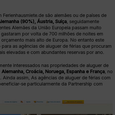
zan Ferienhausmiete.de são alemães ou de países de
lemanha (90%), Áustria, Suíça
, seguidamente
lientes Alemães da União Europeia passam muito
 gastaram por volta de 700 milhões de noites em
 orçamento mais alto de Europa. No entanto este
vo para as agências de aluguer de férias que procuram
ais elevadas e com abundantes reservas por ano.
rmente interessados nas propriedades de aluguer de
:
Alemanha, Croácia, Noruega, Espanha e França
, no
va. Ainda assim, As agências de aluguer de férias com
beneficiar-se particularmente da Partnership com