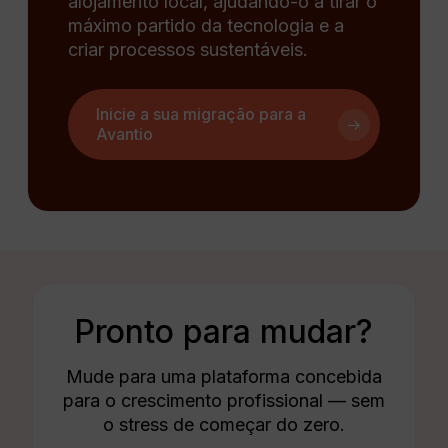
alojamento local, ajudando-o a tirar o
máximo partido da tecnologia e a
criar processos sustentáveis.
Inicie a sua migração para a
Avantio
Pronto para mudar?
Mude para uma plataforma concebida
para o crescimento profissional — sem
o stress de começar do zero.