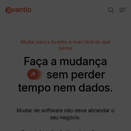
Skip
Menu
Men
to
search
main
content
Mudar para a Avantio é mais fácil do que
pensa
Faça a mudança
sem perder
tempo nem dados.
Mudar de software não deve abrandar o
seu negócio.