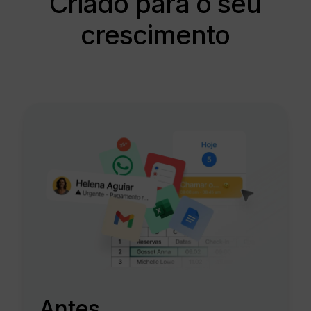
Criado para o seu
crescimento
Antes