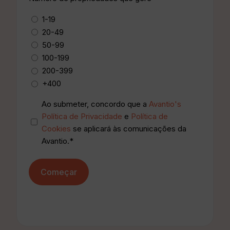
1-19
20-49
50-99
100-199
200-399
+400
privacidad
Ao submeter, concordo que a
Avantio's
*
Política de Privacidade
e
Política de
Cookies
se aplicará às comunicações da
Avantio.*
Começar