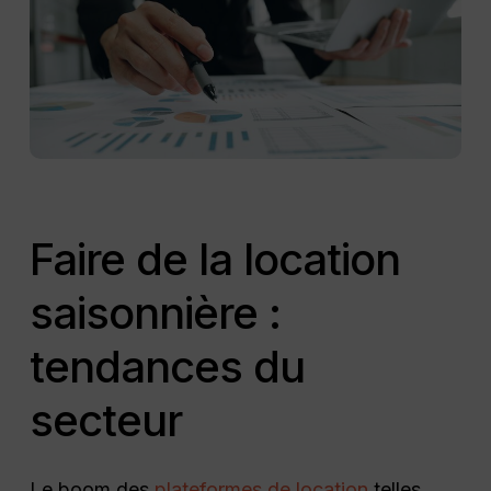
Faire de la location
saisonnière :
tendances du
secteur
Le boom des
plateformes de location
telles