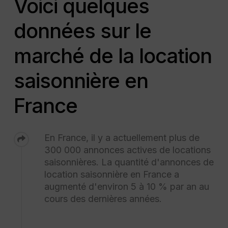
Voici quelques
données sur le
marché de la location
saisonnière en
France
En France, il y a actuellement plus de
300 000 annonces actives de locations
saisonnières. La quantité d'annonces de
location saisonnière en France a
augmenté d'environ 5 à 10 % par an au
cours des dernières années.