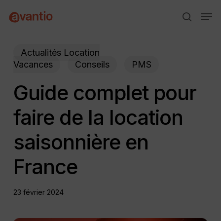
Skip
Menu
Men
to
search
main
content
Actualités Location
Vacances
Conseils
PMS
Guide complet pour
faire de la location
saisonnière en
France
23 février 2024