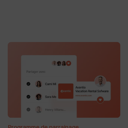
Programme de parrainage