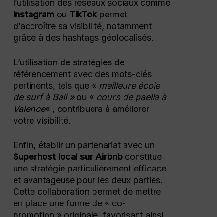
l’utilisation des réseaux sociaux comme
Instagram
ou
TikTok
permet
d’accroître sa visibilité, notamment
grâce à des hashtags géolocalisés.
L’utilisation de stratégies de
référencement avec des mots-clés
pertinents, tels que «
meilleure école
de surf à Bali »
ou «
cours de paella à
Valence
« , contribuera à améliorer
votre visibilité.
Enfin, établir un partenariat avec un
Superhost local sur Airbnb
constitue
une stratégie particulièrement efficace
et avantageuse pour les deux parties.
Cette collaboration permet de mettre
en place une forme de « co-
promotion » originale, favorisant ainsi