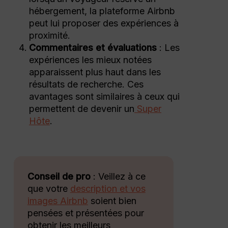
hébergement, la plateforme Airbnb
peut lui proposer des expériences à
proximité.
Commentaires et évaluations
: Les
expériences les mieux notées
apparaissent plus haut dans les
résultats de recherche. Ces
avantages sont similaires à ceux qui
permettent de devenir un
Super
Hôte
.
Conseil de pro
: Veillez à ce
que votre
description et vos
images Airbnb
soient bien
pensées et présentées pour
obtenir les meilleurs