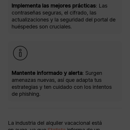
Implementa las mejores prácticas
: Las
contraseñas seguras, el cifrado, las
actualizaciones y la seguridad del portal de
huéspedes son cruciales.
Mantente informado y alerta
: Surgen
amenazas nuevas, así que adapta tus
estrategias y ten cuidado con los intentos
de phishing.
La industria del alquiler vacacional está
en auge, ya que
Statista
informa de un