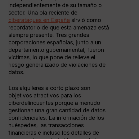
independientemente de su tamaño o
sector. Una ola reciente de
ciberataques en España
sirvió como
recordatorio de que esta amenaza está
siempre presente. Tres grandes
corporaciones españolas, junto a un
departamento gubernamental, fueron
víctimas, lo que pone de relieve el
riesgo generalizado de violaciones de
datos.
Los alquileres a corto plazo son
objetivos atractivos para los
ciberdelincuentes porque a menudo
gestionan una gran cantidad de datos
confidenciales. La información de los
huéspedes, las transacciones
financieras e incluso los detalles de