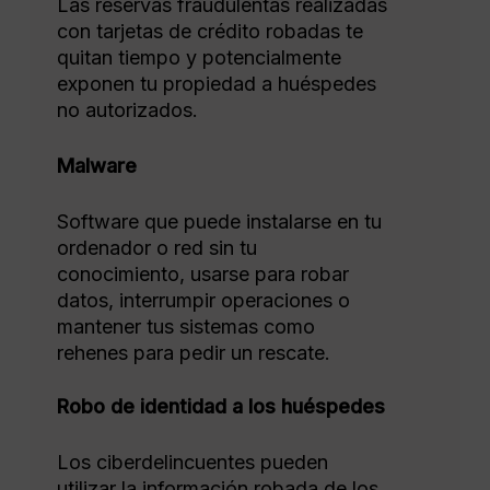
Las reservas fraudulentas realizadas
con tarjetas de crédito robadas te
quitan tiempo y potencialmente
exponen tu propiedad a huéspedes
no autorizados.
Malware
Software que puede instalarse en tu
ordenador o red sin tu
conocimiento, usarse para robar
datos, interrumpir operaciones o
mantener tus sistemas como
rehenes para pedir un rescate.
Robo de identidad a los huéspedes
Los ciberdelincuentes pueden
utilizar la información robada de los