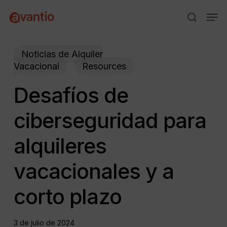
Skip
Menu
Men
to
search
main
content
Noticias de Alquiler
Vacacional
Resources
Desafíos de
ciberseguridad para
alquileres
vacacionales y a
corto plazo
3 de julio de 2024