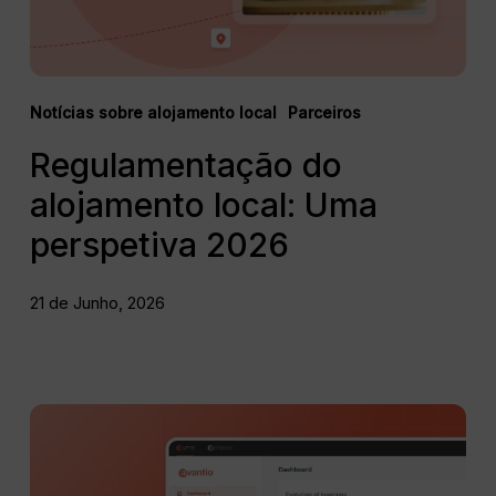
Notícias sobre alojamento local
Parceiros
Regulamentação do
alojamento local: Uma
perspetiva 2026
21 de Junho, 2026
Gestão
de
alojamento
local: