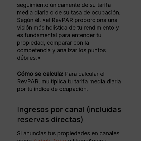
seguimiento únicamente de su tarifa
media diaria o de su tasa de ocupación.
Según él, «el RevPAR proporciona una
visión más holística de tu rendimiento y
es fundamental para entender tu
propiedad, comparar con la
competencia y analizar los puntos
débiles.»
Cómo se calcula:
Para calcular el
RevPAR, multiplica tu tarifa media diaria
por tu índice de ocupación.
Ingresos por canal (incluidas
reservas directas)
Si anuncias tus propiedades en canales
como
Airbnb
,
Vrbo
y HomeAway y