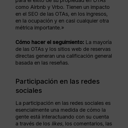
para el éxito de su propiedad en
OTAs
como Airbnb y Vrbo. Tienen un impacto
en el SEO de las OTAs, en los ingresos,
en la ocupación y en casi cualquier otra
métrica importante.»
Cómo hacer el seguimiento:
La mayoría
de las OTAs y los sitios web de reservas
directas generan una calificación general
basada en las reseñas.
Participación en las redes
sociales
La participación en las redes sociales es
esencialmente una medida de cómo la
gente está interactuando con su cuenta
a través de los
likes
, los comentarios, las