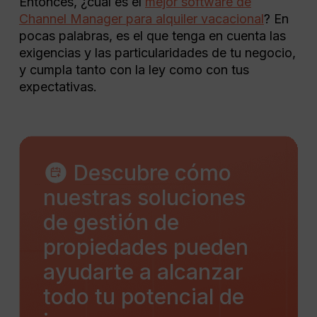
Entonces, ¿cuál es el
mejor software de
Channel Manager para alquiler vacacional
? En
pocas palabras, es el que tenga en cuenta las
exigencias y las particularidades de tu negocio,
y cumpla tanto con la ley como con tus
expectativas.
Descubre cómo
nuestras soluciones
de gestión de
propiedades pueden
ayudarte a alcanzar
todo tu potencial de