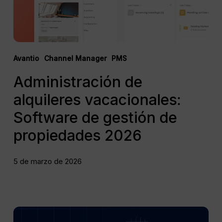
propiedades
2026
Avantio
Channel Manager
PMS
Administración de
alquileres vacacionales:
Software de gestión de
propiedades 2026
5 de marzo de 2026
¿Cuál