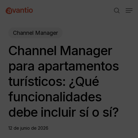
Skip
Menu
Men
to
search
main
content
Channel Manager
Channel Manager
para apartamentos
turísticos: ¿Qué
funcionalidades
debe incluir sí o sí?
12 de junio de 2026