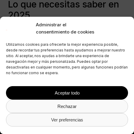
Lo que necesitas saber en
2025
Administrar el
22 de mayo de 2025
consentimiento de cookies
Utilizamos cookies para ofrecerte la mejor experiencia posible,
desde recordar tus preferencias hasta ayudarnos a mejorar nuestro
sitio. Al aceptar, nos ayudas a brindarte una experiencia de
navegación mejor y más personalizada. Puedes optar por
desactivarlas en cualquier momento, pero algunas funciones podrían
no funcionar como se espera.
Productos
Aceptar todo
Gestión de Alojamientos Turísticos
Rechazar
Channel Manager
Ver preferencias
Diseño Web