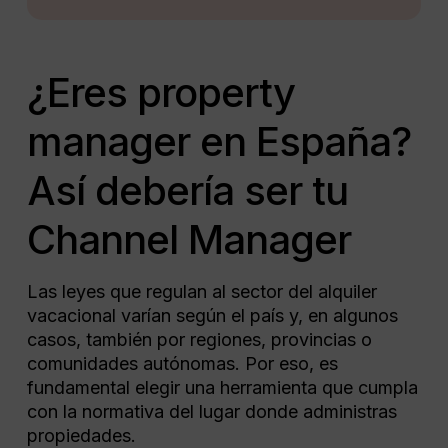
¿Eres property
manager en España?
Así debería ser tu
Channel Manager
Las leyes que regulan al sector del alquiler
vacacional varían según el país y, en algunos
casos, también por regiones, provincias o
comunidades autónomas. Por eso, es
fundamental elegir una herramienta que cumpla
con la normativa del lugar donde administras
propiedades.