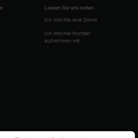
n
Lassen Sie uns reden
Ich möchte eine Demo
Ich möchte Kontakt
aufnehmen mit