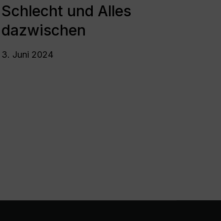
und
Schlecht und Alles
Alles
dazwischen
dazwischen
3. Juni 2024