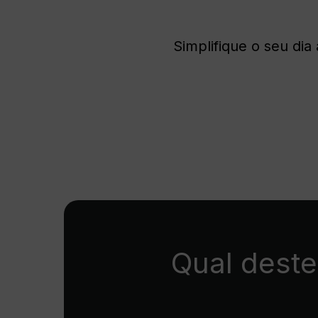
Simplifique o seu di
Qual deste
Prima enter para pesquisar