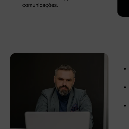
comunicações.