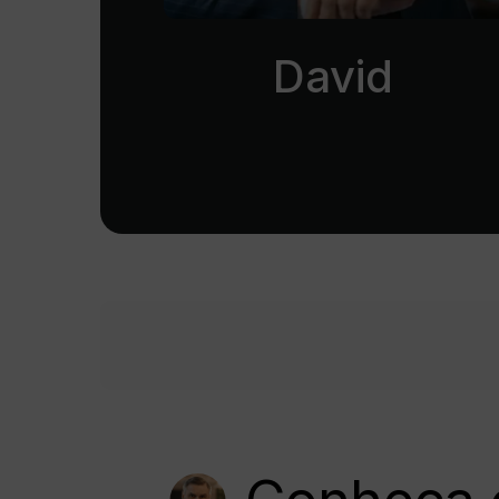
David