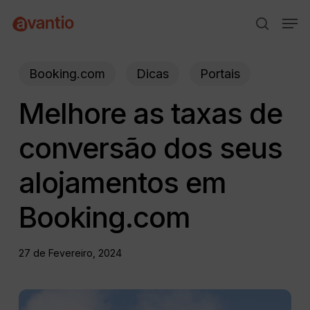
Skip
Menu
Men
to
search
main
content
Booking.com
Dicas
Portais
Melhore as taxas de
conversão dos seus
alojamentos em
Booking.com
27 de Fevereiro, 2024