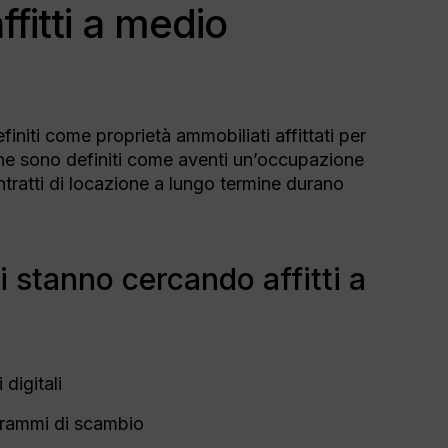
ffitti a medio
efiniti come proprietà ammobiliati affittati per
rmine sono definiti come aventi un’occupazione
ntratti di locazione a lungo termine durano
ini stanno cercando affitti a
digitali
ogrammi di scambio