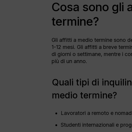
Cosa sono gli a
termine?
Gli affitti a medio termine sono d
1-12 mesi. Gli affitti a breve te
di giorni o settimane, mentre i co
più di un anno.
Quali tipi di inquil
medio termine?
Lavoratori a remoto e nomadi 
Studenti internazionali e pr