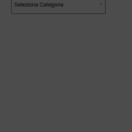
Seleziona Categoria