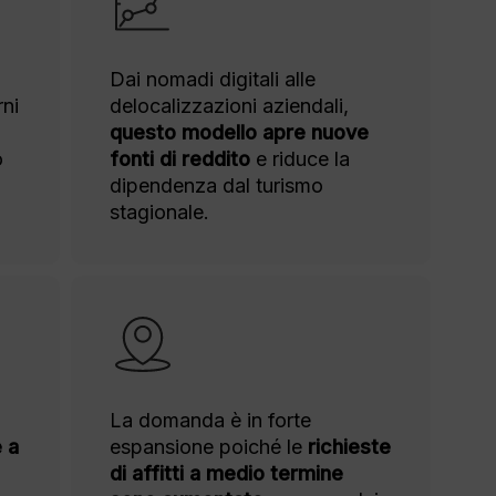
Dai nomadi digitali alle
rni
delocalizzazioni aziendali,
questo modello apre nuove
o
fonti di reddito
e riduce la
dipendenza dal turismo
stagionale.
La domanda è in forte
e a
espansione poiché le
richieste
di affitti a medio termine