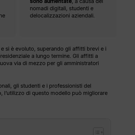
sono aumentate
, a causa dei
nomadi digitali, studenti e
une
delocalizzazioni aziendali.
 e si è evoluto, superando gli affitti brevi e i
residenziale a lungo termine. Gli affitti a
uova via di mezzo per gli amministratori
nali, gli studenti e i professionisti del
, l’utilizzo di questo modello può migliorare