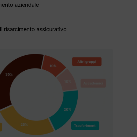
imento aziendale
di risarcimento assicurativo