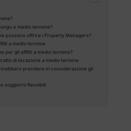
rmine?
 a lungo e medio termine?
rmine possono offrire i Property Managers?
ffitti a medio termine
e per gli affitti a medio termine?
tratto di locazione a medio termine
vrebbero prendere in considerazione gli
o soggiorni flessibili