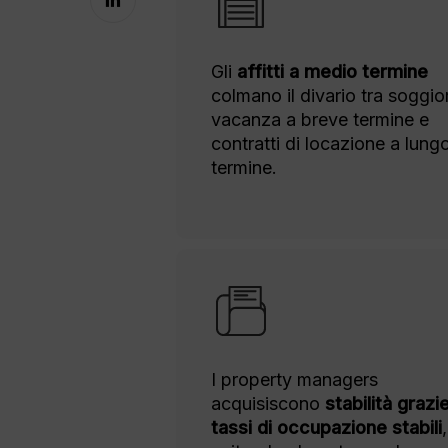
Gli
affitti a medio termine
colmano il divario tra soggio
vacanza a breve termine e
contratti di locazione a lung
termine.
I property managers
acquisiscono
stabilità grazi
tassi di occupazione stabili
,