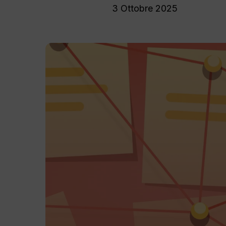
3 Ottobre 2025
Premi invio per effettuare la ricerca