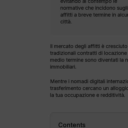
evitando al contempo le
normative che incidono sugli
affitti a breve termine in alc
città.
Il mercato degli affitti è cresciuto
tradizionali contratti di locazione 
medio termine sono diventati la n
immobiliari.
Mentre i nomadi digitali internazio
trasferimento cercano un alloggio
la tua occupazione e redditività.
Contents