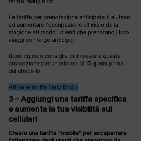
tariffa “early bird”.
Le tariffe per prenotazione anticipata ti aiutano
ad aumentare l’occupazione all’inizio della
stagione attirando i clienti che prenotano i loro
viaggi con largo anticipo.
Booking.com consiglia di impostare questa
promozione per un minimo di 15 giorni prima
del check-in.
Attiva le tariffe Early Bird >
3 – Aggiungi una tariffa specifica
e aumenta la tua visibilità sui
cellulari
Creare una tariffa “mobile” per accaparrare
l’attenzione degli utenti che prenotano da