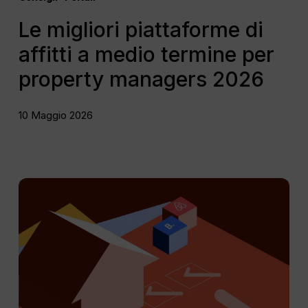
Le migliori piattaforme di
affitti a medio termine per
property managers 2026
10 Maggio 2026
La
guida
completa
alla
manutenzione
delle
case
vacanza