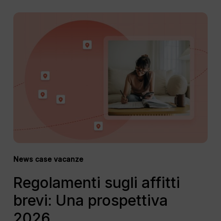
Regolamenti
sugli
affitti
brevi:
Una
prospettiva
2026
News case vacanze
Regolamenti sugli affitti
brevi: Una prospettiva
2026