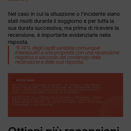
Nel caso in cui la situazione o l’incidente siano
stati risolti durante il soggiorno e per tutta la
sua durata successiva, ma prima di ricevere la
recensione, è importante evidenziarle nella
risposta.
“Il 74% degli ospiti sarebbe comunque
interessato a una proprietà con una recensione
negativa a seconda del contenuto della
recensione e della sua risposta.¨