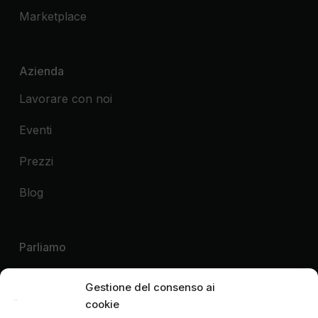
Marketplace
Azienda
Lavorare con noi
Eventi
Prezzi
Blog
Parliamo
Voglio una demo
Gestione del consenso ai
cookie
Voglio contattare