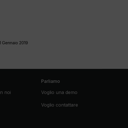
1 Gennaio 2019
Parliamo
n noi
Voglio una demo
Voglio contattare