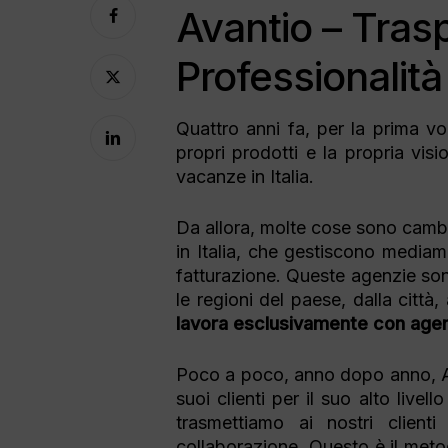
Avantio – Tras
Professionalità
Quattro anni fa, per la prima vo
propri prodotti e la propria vis
Premi invio per effettuare la ricerca
vacanze in Italia.
Da allora, molte cose sono cambi
in Italia, che gestiscono mediam
fatturazione. Queste agenzie sono
le regioni del paese, dalla città,
lavora esclusivamente con agenz
Poco a poco, anno dopo anno, Avan
suoi clienti per il suo alto livello
trasmettiamo ai nostri clienti
collaborazione. Questo è il meto