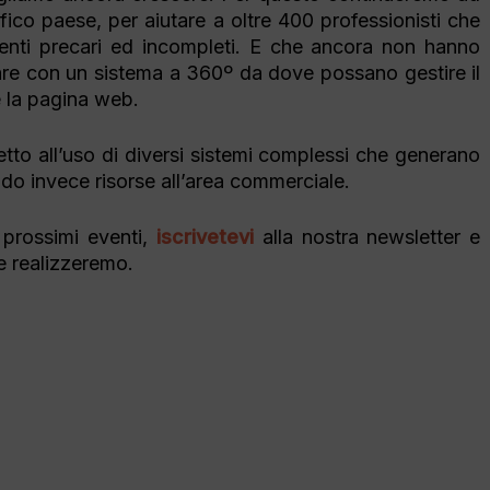
fico paese, per aiutare a oltre 400 professionisti che
enti precari ed incompleti. E che ancora non hanno
orare con un sistema a 360º da dove possano gestire il
e la pagina web.
etto all’uso di diversi sistemi complessi che generano
ndo invece risorse all’area commerciale.
 prossimi eventi,
iscrivetevi
alla nostra newsletter e
che realizzeremo.