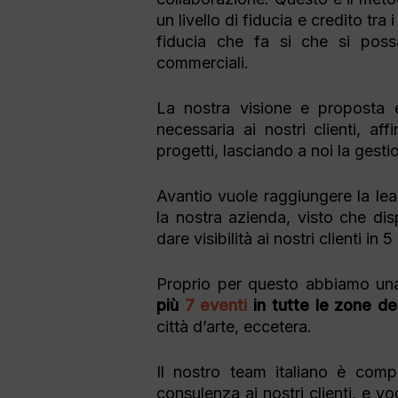
un livello di fiducia e credito tra
fiducia che fa si che si poss
commerciali.
La nostra visione e proposta 
necessaria ai nostri clienti, a
progetti, lasciando a noi la gest
Avantio vuole raggiungere la lea
la nostra azienda, visto che dis
dare visibilità ai nostri clienti in 5
Proprio per questo abbiamo una
più
7 eventi
in tutte le zone d
città d’arte, eccetera.
Il nostro team italiano è com
consulenza ai nostri clienti, e 