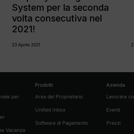
System per la seconda
volta consecutiva nel
2021!
23 Aprile 2021
2
Prodotti
Azienda
nale per
Area del Proprietario
Lavorare co
Unified Inbox
Eventi
er
Software di Pagamento
Prezzi
ase Vacanza