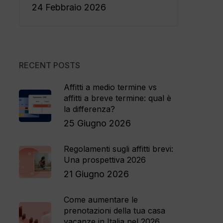
24 Febbraio 2026
RECENT POSTS
Affitti a medio termine vs
affitti a breve termine: qual è
la differenza?
25 Giugno 2026
Regolamenti sugli affitti brevi:
Una prospettiva 2026
21 Giugno 2026
Come aumentare le
prenotazioni della tua casa
vacanze in Italia nel 2026