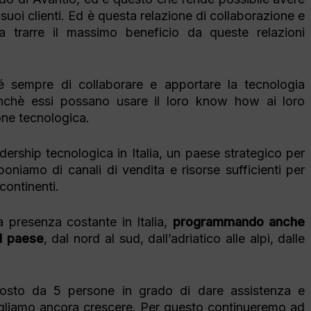
 i suoi clienti. Ed è questa relazione di collaborazione e
a trarre il massimo beneficio da queste relazioni
é sempre di collaborare e apportare la tecnologia
ffinchè essi possano usare il loro know how ai loro
ione tecnologica.
dership tecnologica in Italia, un paese strategico per
poniamo di canali di vendita e risorse sufficienti per
 continenti.
 presenza costante in Italia,
programmando anche
el paese
, dal nord al sud, dall’adriatico alle alpi, dalle
posto da 5 persone in grado di dare assistenza e
vogliamo ancora crescere. Per questo continueremo ad