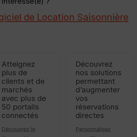
Intéressé(e) ?
giciel de Location Saisonnière
Atteignez
Découvrez
plus de
nos solutions
clients et de
permettant
marchés
d’augmenter
avec plus de
vos
50 portails
réservations
connectés
directes
Découvrez le
Personnalisez