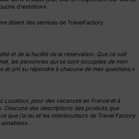
touche d’ambition».
erme disent des services de TravelFactory:
ité et de la facilité de la réservation. Que ce soit
ternet, les personnes qui se sont occupées de mon
les et ont su répondre à chacune de mes questio
ns.»
vec Locatour, pour des vacances en France et à
éçu. Chacune des descriptions des produits que
ce que j’ai eu et les interlocuteurs de Travel Factory
 aimables».