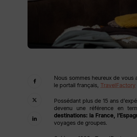
Nous sommes heureux de vous an
le portail français,
TravelFactory
Possédant plus de 15 ans d’expér
devenu une référence en te
destinations: la France, l’Espagne
voyages de groupes.