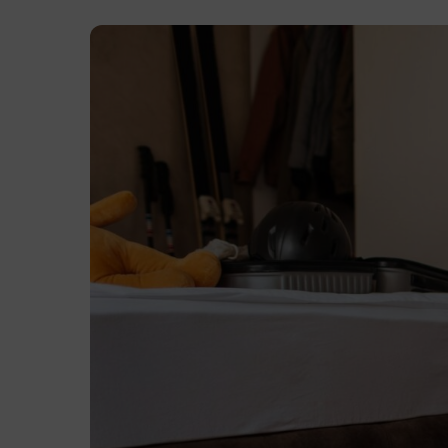
Appuyez sur la touche 'Entrée' pour effect