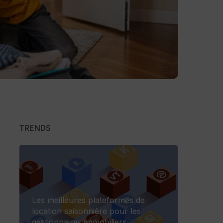
TRENDS
Les meilleures plateformes de
location saisonnière pour les
gestionnaires immobiliers