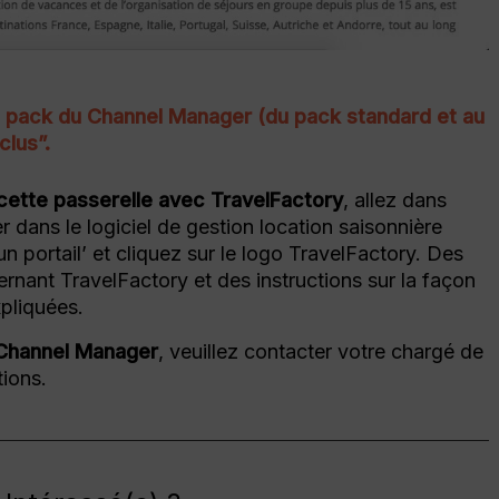
le pack du Channel Manager (du pack standard et au
lus”.
cette passerelle avec TravelFactory
, allez dans
dans le logiciel de gestion location saisonnière
n portail’ et cliquez sur le logo TravelFactory. Des
rnant TravelFactory et des instructions sur la façon
pliquées.
 Channel Manager
, veuillez contacter votre chargé de
ions.