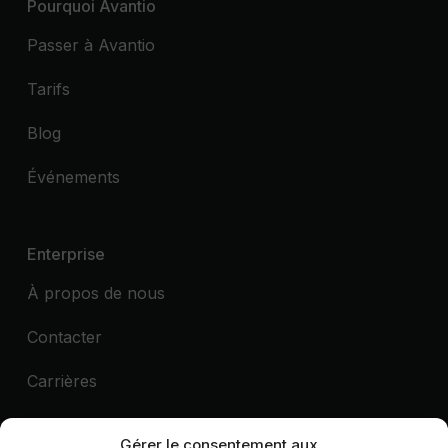
Pourquoi Avantio
Passer à Avantio
Tarifs
Blog
Événements
Enterprise
À propos de nous
Contacter
Carrières
Programme de recommandation
Gérer le consentement aux