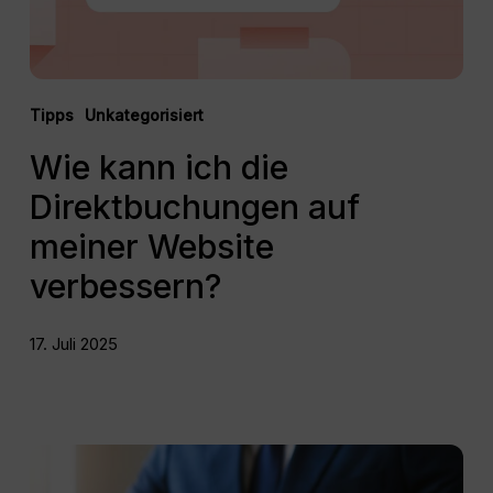
verbessern?
Tipps
Unkategorisiert
Wie kann ich die
Direktbuchungen auf
meiner Website
verbessern?
17. Juli 2025
PMS:
Was