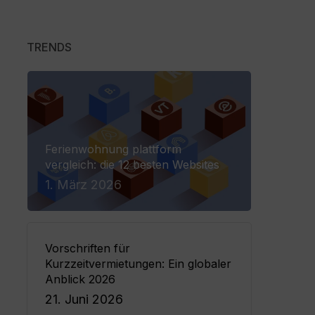
line Check-in
TRENDS
hlungssoftware by Planet
Ferienwohnung plattform
vergleich: die 12 besten Websites
1. März 2026
Vorschriften für
Kurzzeitvermietungen: Ein globaler
Anblick 2026
21. Juni 2026