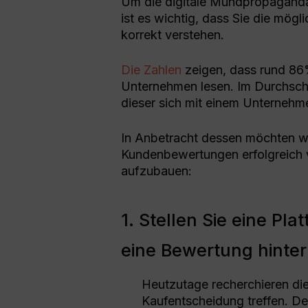
Um die digitale Mundpropaganda 
ist es wichtig, dass Sie die mö
korrekt verstehen.
Die Zahlen
zeigen, dass rund 86
Unternehmen lesen. Im Durchschn
dieser sich mit einem Unternehme
In Anbetracht dessen möchten wi
Kundenbewertungen erfolgreich 
aufzubauen:
1. Stellen Sie eine Pl
eine Bewertung hinte
Heutzutage recherchieren die 
Kaufentscheidung treffen. D