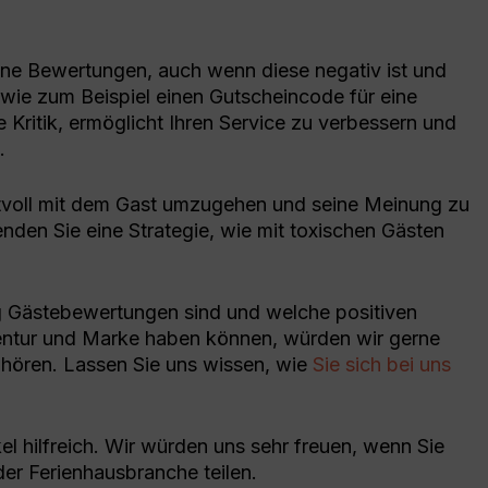
sene Bewertungen, auch wenn diese negativ ist und
wie zum Beispiel einen Gutscheincode für eine
 Kritik, ermöglicht Ihren Service zu verbessern und
.
tvoll mit dem Gast umzugehen und seine Meinung zu
enden Sie eine Strategie, wie mit toxischen Gästen
ig Gästebewertungen sind und welche positiven
entur und Marke haben können, würden wir gerne
hören. Lassen Sie uns wissen, wie
Sie sich bei uns
kel hilfreich. Wir würden uns sehr freuen, wenn Sie
er Ferienhausbranche teilen.