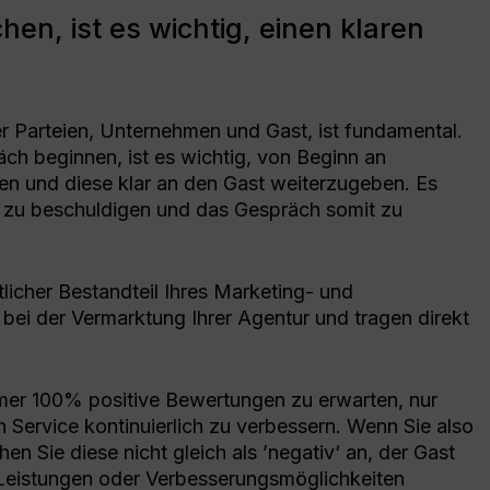
hen, ist es wichtig, einen klaren
r Parteien, Unternehmen und Gast, ist fundamental.
räch beginnen, ist es wichtig, von Beginn an
en und diese klar an den Gast weiterzugeben. Es
ig zu beschuldigen und das Gespräch somit zu
icher Bestandteil Ihres Marketing- und
 bei der Vermarktung Ihrer Agentur und tragen direkt
mer 100% positive Bewertungen zu erwarten, nur
n Service kontinuierlich zu verbessern. Wenn Sie also
n Sie diese nicht gleich als ’negativ‘ an, der Gast
 Leistungen oder Verbesserungsmöglichkeiten