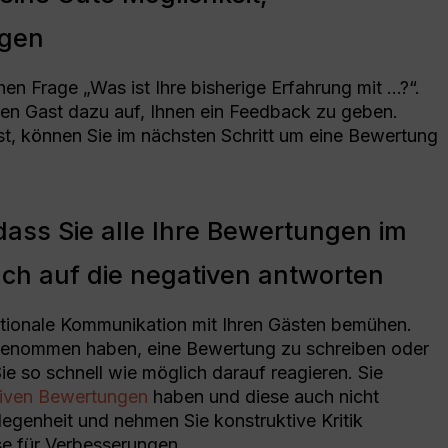
agen
hen Frage „Was ist Ihre bisherige Erfahrung mit …?“.
den Gast dazu auf, Ihnen ein Feedback zu geben.
t, können Sie im nächsten Schritt um eine Bewertung
, dass Sie alle Ihre Bewertungen im
ch auf die negativen antworten
rektionale Kommunikation mit Ihren Gästen bemühen.
 genommen haben, eine Bewertung zu schreiben oder
e so schnell wie möglich darauf reagieren. Sie
iven Bewertungen
haben und diese auch nicht
legenheit und nehmen Sie konstruktive Kritik
se für Verbesserungen.