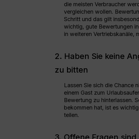
die meisten Verbraucher werd
vergleichen wollen. Bewertung
Schritt und das gilt insbeson
wichtig, gute Bewertungen i
in weiteren Vertriebskanäle,
2. Haben Sie keine An
zu bitten
Lassen Sie sich die Chance n
einem Gast zum Urlaubsaufen
Bewertung zu hinterlassen. S
bekommen hat, ist es wichtig
teilen.
3. Offene Fragen sind 