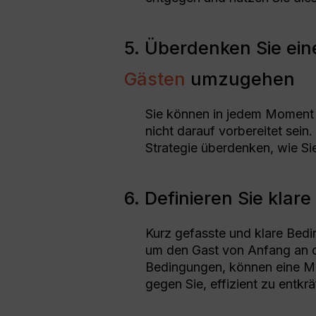
5. Überdenken Sie ein
Gästen
umzugehen
Sie können in jedem Moment 
nicht darauf vorbereitet sein.
Strategie überdenken, wie Si
6. Definieren Sie kla
Kurz gefasste und klare Bedi
um den Gast von Anfang an d
Bedingungen, können eine Mö
gegen Sie, effizient zu entkrä