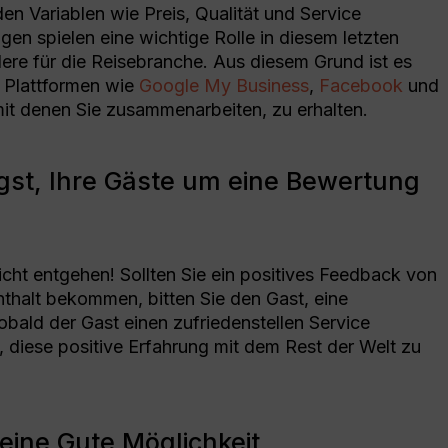
en Variablen wie Preis, Qualität und Service
en spielen eine wichtige Rolle in diesem letzten
dere für die Reisebranche. Aus diesem Grund ist es
n Plattformen wie
Google My Business
,
Facebook
und
 mit denen Sie zusammenarbeiten, zu erhalten.
gst, Ihre Gäste um eine Bewertung
icht entgehen! Sollten Sie ein positives Feedback von
thalt bekommen, bitten Sie den Gast, eine
obald der Gast einen zufriedenstellen Service
, diese positive Erfahrung mit dem Rest der Welt zu
eine Gute Möglichkeit,