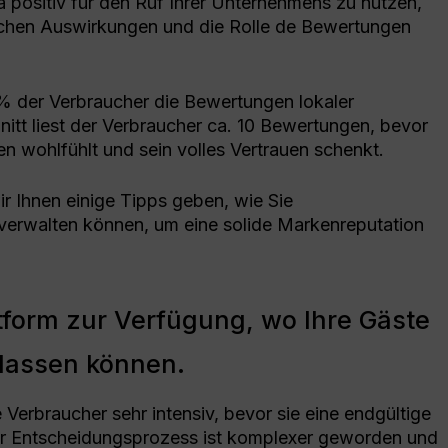
positiv für den Ruf Ihrer Unternehmens zu nutzen,
glichen Auswirkungen und die Rolle de Bewertungen
% der Verbraucher die Bewertungen lokaler
itt liest der Verbraucher ca. 10 Bewertungen, bevor
n wohlfühlt und sein volles Vertrauen schenkt.
r Ihnen einige Tipps geben, wie Sie
verwalten können, um eine solide Markenreputation
attform zur Verfügung, wo Ihre Gäste
rlassen können.
Verbraucher sehr intensiv, bevor sie eine endgültige
er Entscheidungsprozess ist komplexer geworden und