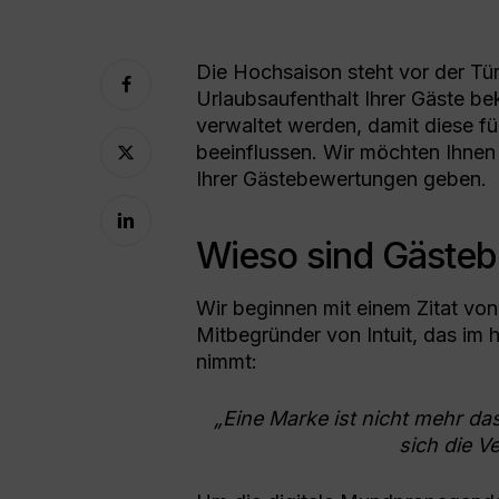
Die Hochsaison steht vor der Tü
Urlaubsaufenthalt Ihrer Gäste b
verwaltet werden, damit diese fü
beeinflussen. Wir möchten Ihnen 
Ihrer Gästebewertungen geben.
Wieso sind Gästeb
Wir beginnen mit einem Zitat vo
Mitbegründer von Intuit, das im 
nimmt:
„Eine Marke ist nicht mehr da
sich die V
Drücken Sie die Eingabetaste, um zu such