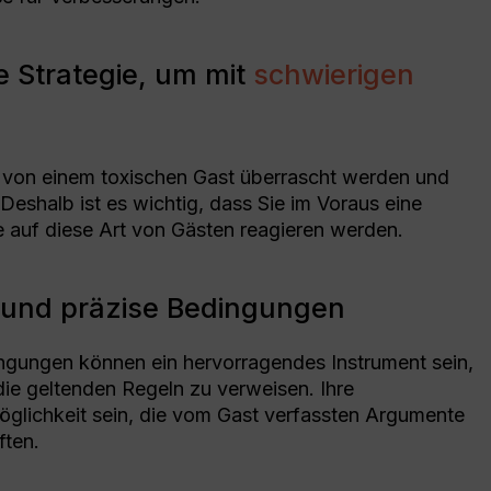
e Strategie, um mit
schwierigen
von einem toxischen Gast überrascht werden und
 Deshalb ist es wichtig, dass Sie im Voraus eine
e auf diese Art von Gästen reagieren werden.
re und präzise Bedingungen
ngungen können ein hervorragendes Instrument sein,
ie geltenden Regeln zu verweisen. Ihre
glichkeit sein, die vom Gast verfassten Argumente
ften.