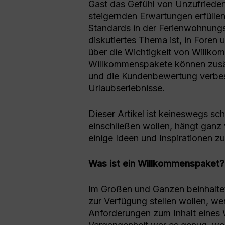
Gast das Gefühl von Unzufriede
steigernden Erwartungen erfüllen
Standards in der Ferienwohnungsi
diskutiertes Thema ist, in Foren 
über die Wichtigkeit von Willko
Willkommenspakete können zusä
und die Kundenbewertung verbe
Urlaubserlebnisse.
Dieser Artikel ist keineswegs s
einschließen wollen, hängt ganz 
einige Ideen und Inspirationen
Was ist ein Willkommenspaket?
Im Großen und Ganzen beinhalte
zur Verfügung stellen wollen, we
Anforderungen zum Inhalt eines 