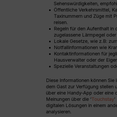
Sehenswürdigkeiten, empfohl
Öffentliche Verkehrsmittel, K
Taxinummern und Züge mit Pre
reisen.
Regeln für den Aufenthalt in 
zugelassene Lärmpegel oder w
Lokale Gesetze, wie z.B: zu
Notfallinformationen wie Kr
Kontaktinformationen für jegl
Hausverwalter oder der Eige
Spezielle Veranstaltungen od
Diese Informationen können Sie i
dem Gast zur Verfügung stellen 
über eine Handy-App oder eine c
Meinungen über die ‘
Touchstay
’
digitalen Lösungen in einem and
analysieren.