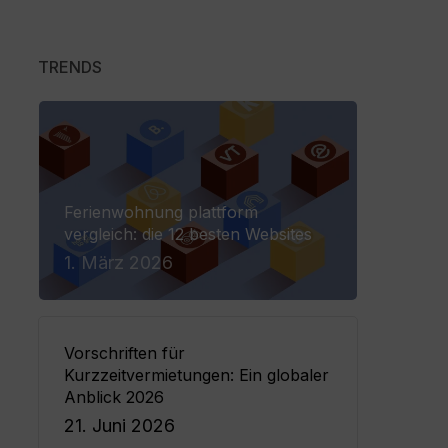
line Check-in
TRENDS
hlungssoftware by Planet
Ferienwohnung plattform
vergleich: die 12 besten Websites
1. März 2026
Vorschriften für
Kurzzeitvermietungen: Ein globaler
Anblick 2026
21. Juni 2026