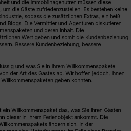
nheit und die Immobilnagenutren müssen diese
, um die Gäste zufriedenzustellen. Es bestehen keine
ndustrie, sodass die zusätzlichen Extras, ein heiß
und Blogs. Die Vermittler und Agenturen diskutieren
mmenspaketen und deren Inhalt. Die
tzlichen Wert geben und somit die Kundenbeziehung
ssern. Bessere Kundenbeziehung, bessere
chlüssig und was Sie in Ihrem Willkommenspakete
von der Art des Gastes ab. Wir hoffen jedoch, Ihnen
 zu Willkommenspaketen geben konnten.
t ein Willkommenspaket das, was Sie Ihren Gästen
nn dieser in Ihrem Ferienobjekt ankommt. Die
Willkommenspakets ändern sich. In der