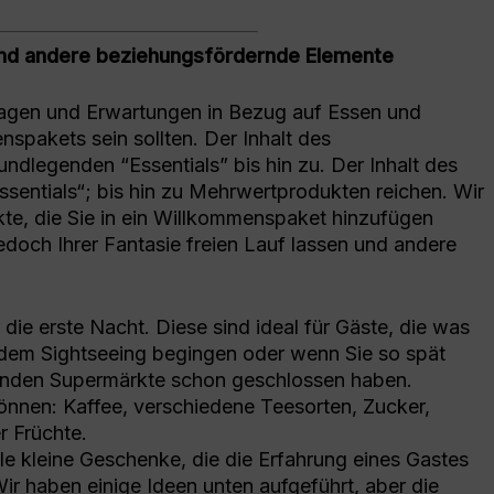
und andere beziehungsfördernde Elemente
fragen und Erwartungen in Bezug auf Essen und
nspakets sein sollten. Der Inhalt des
dlegenden “Essentials” bis hin zu. Der Inhalt des
entials“; bis hin zu Mehrwertprodukten reichen. Wir
kte, die Sie in ein Willkommenspaket hinzufügen
jedoch Ihrer Fantasie freien Lauf lassen und andere
 die erste Nacht. Diese sind ideal für Gäste, die was
t dem Sightseeing begingen oder wenn Sie so spät
nden Supermärkte schon geschlossen haben.
önnen: Kaffee, verschiedene Teesorten, Zucker,
r Früchte.
ele kleine Geschenke, die die Erfahrung eines Gastes
ir haben einige Ideen unten aufgeführt, aber die