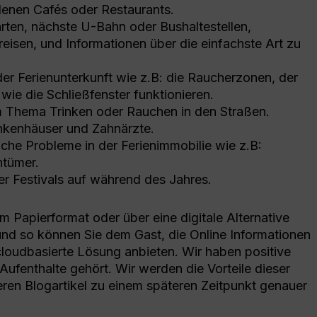
enen Cafés oder Restaurants.
arten, nächste U-Bahn oder Bushaltestellen,
isen, und Informationen über die einfachste Art zu
der Ferienunterkunft wie z.B: die Raucherzonen, der
ie die Schließfenster funktionieren.
m Thema Trinken oder Rauchen in den Straßen.
ankenhäuser und Zahnärzte.
iche Probleme in der Ferienimmobilie wie z.B:
ntümer.
er Festivals auf während des Jahres.
m Papierformat oder über eine digitale Alternative
und so können Sie dem Gast, die Online Informationen
loudbasierte Lösung anbieten. Wir haben positive
 Aufenthalte gehört. Wir werden die Vorteile dieser
eren Blogartikel zu einem späteren Zeitpunkt genauer