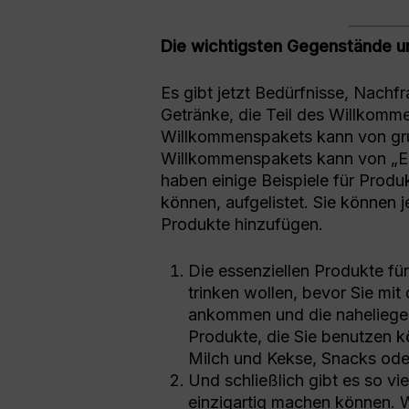
Die wichtigsten Gegenstände 
Es gibt jetzt Bedürfnisse, Nach
Getränke, die Teil des Willkomme
Willkommenspakets kann von grun
Willkommenspakets kann von „Ess
haben einige Beispiele für Produ
können, aufgelistet. Sie können 
Produkte hinzufügen.
Die essenziellen Produkte für
trinken wollen, bevor Sie mi
ankommen und die naheliege
Produkte, die Sie benutzen k
Milch und Kekse, Snacks ode
Und schließlich gibt es so vi
einzigartig machen können. W