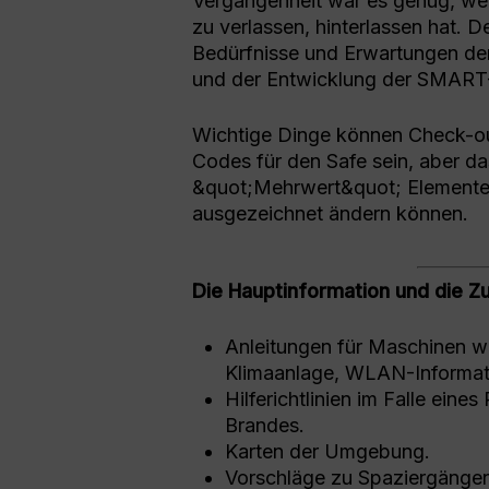
Vergangenheit war es genug, we
zu verlassen, hinterlassen hat. D
Bedürfnisse und Erwartungen der
und der Entwicklung der SMART-
Wichtige Dinge können Check-o
Codes für den Safe sein, aber d
&quot;Mehrwert&quot; Elemente, 
ausgezeichnet ändern können.
Die Hauptinformation und die Zu
Anleitungen für Maschinen w
Klimaanlage, WLAN-Informat
Hilferichtlinien im Falle eine
Brandes.
Karten der Umgebung.
Vorschläge zu Spaziergänge