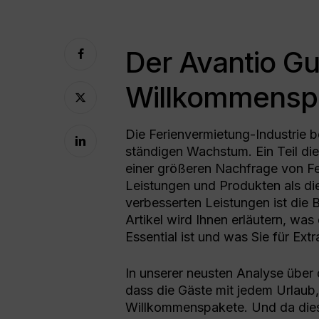
Der Avantio Gu
Willkommensp
Die Ferienvermietung-Industrie be
ständigen Wachstum. Ein Teil di
einer größeren Nachfrage von Fe
Leistungen und Produkten als di
verbesserten Leistungen ist die
Artikel wird Ihnen erläutern, wa
Essential ist und was Sie für Ex
In unserer neusten Analyse übe
Drücken Sie die Eingabetaste, um zu such
dass die Gäste mit jedem Urlaub
Willkommenspakete. Und da diese