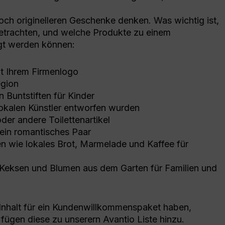
och originelleren Geschenke denken. Was wichtig ist,
 betrachten, und welche Produkte zu einem
ügt werden können:
t Ihrem Firmenlogo
egion
 Buntstiften für Kinder
lokalen Künstler entworfen wurden
oder andere Toilettenartikel
ein romantisches Paar
en wie lokales Brot, Marmelade und Kaffee für
Keksen und Blumen aus dem Garten für Familien und
Inhalt für ein Kundenwillkommenspaket haben,
 fügen diese zu unserern Avantio Liste hinzu.