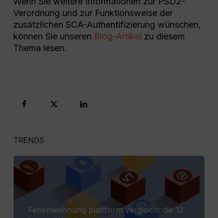
Wenn Sie weitere Informationen zur PSD2-
Verordnung und zur Funktionsweise der
zusätzlichen SCA-Authentifizierung wünschen,
können Sie unseren
Blog-Artikel
zu diesem
Thema lesen.
TRENDS
Ferienwohnung plattform vergleich: die 12