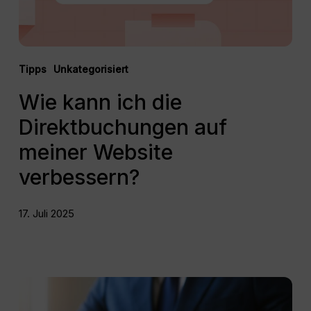
verbessern?
Tipps
Unkategorisiert
Wie kann ich die
Direktbuchungen auf
meiner Website
verbessern?
17. Juli 2025
PMS:
Was