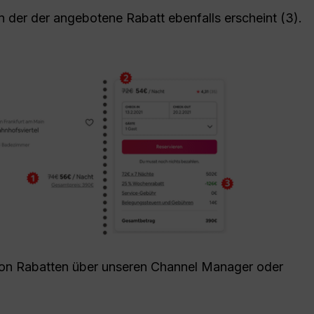
in der der angebotene Rabatt ebenfalls erscheint (3).
n von Rabatten über unseren Channel Manager oder