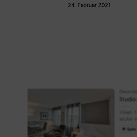
24. Februar 2021
Drücken Sie die Eingabetaste, um zu such