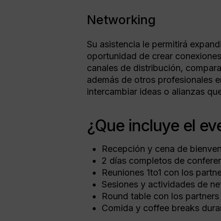
Networking
Su asistencia le permitirá expan
oportunidad de crear conexione
canales de distribución, compa
además de otros profesionales e
intercambiar ideas o alianzas que
¿Que incluye el ev
Recepción y cena de bienve
2 días completos de conferenc
Reuniones 1to1 con los partne
Sesiones y actividades de n
Round table con los partners 
Comida y coffee breaks duran