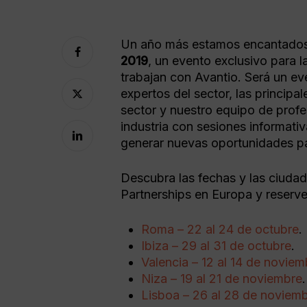
Un año más estamos encantados
2019
, un evento exclusivo para l
trabajan con Avantio. Será un e
expertos del sector, las principa
sector y nuestro equipo de prof
industria con sesiones informativ
Pulsa intro para buscar
generar nuevas oportunidades p
Descubra las fechas y las ciudad
Partnerships en Europa y reserve
Roma – 22 al 24 de octubre
.
Ibiza – 29 al 31 de octubre
.
Valencia – 12 al 14 de noviem
Niza – 19 al 21 de noviembre
.
Lisboa – 26 al 28 de noviem