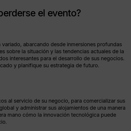
perderse el evento?
rá variado, abarcando desde inmersiones profundas
 sobre la situación y las tendencias actuales de la
dos interesantes para el desarrollo de sus negocios.
cado y planifique su estrategia de futuro.
s al servicio de su negocio, para comercializar sus
global y administrar sus alojamientos de una manera
mera mano cómo la innovación tecnológica puede
cio.