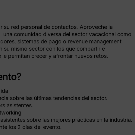
dir su red personal de contactos. Aproveche la
s una comunidad diversa del sector vacacional como
radores, sistemas de pago o revenue management
n su mismo sector con los que compartir e
 le permitan crecer y afrontar nuevos retos.
ento?
nida
ia sobre las últimas tendencias del sector.
rs asistentes.
etworking
asistentes sobre las mejores prácticas en la industria.
te los 2 días del evento.