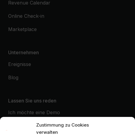
Revenue Calendar
Online Check-in
Marketplace
Unternehmen
Ereignisse
Blog
Lassen Sie uns reden
Ich möchte eine Demo
Zustimmung zu Cookies
Ich möchte Kontakt aufnehmen mit
verwalten